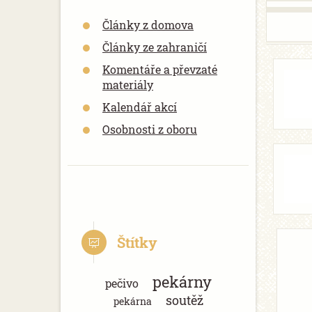
Články z domova
Články ze zahraničí
Komentáře a převzaté
materiály
Kalendář akcí
Osobnosti z oboru
Štítky
pekárny
pečivo
soutěž
pekárna