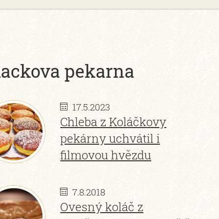
lackova pekarna
17.5.2023
Chleba z Koláčkovy
pekárny uchvátil i
filmovou hvězdu
7.8.2018
Ovesný koláč z