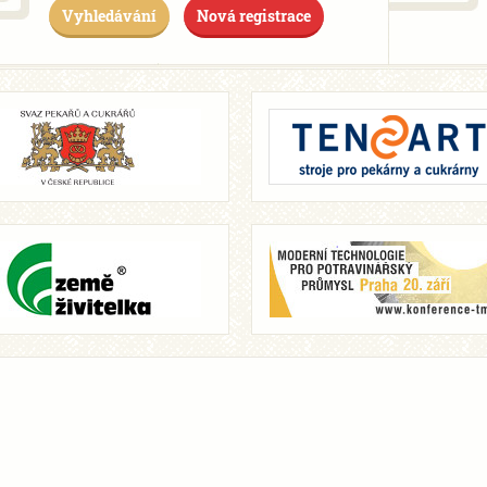
Vyhledávání
Nová registrace