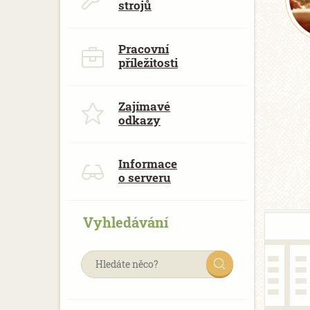
strojů
Pracovní
příležitosti
Zajímavé
odkazy
Informace
o serveru
Vyhledávání