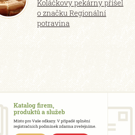
Koláčkovy pekárny přišel
o značku Regionální
potravina
Katalog firem,
produktů a služeb
Místo pro Vaše odkazy. V případě splnění
registračních podmínek zdarma zveřejníme.