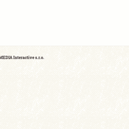
EDIA Interactive s.r.o.