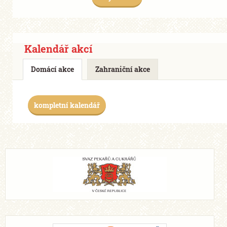
Kalendář akcí
Domácí akce
Zahraniční akce
kompletní kalendář