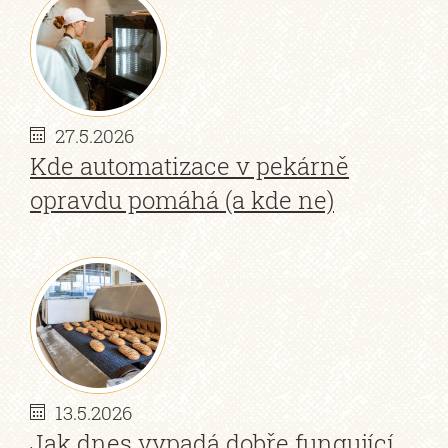
27.5.2026
Kde automatizace v pekárně
opravdu pomáhá (a kde ne)
13.5.2026
Jak dnes vypadá dobře fungující