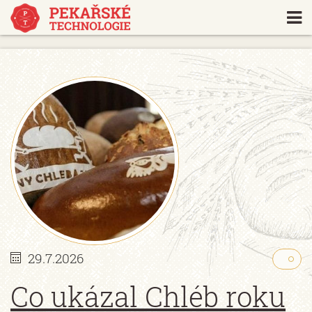
https://www.traditionrolex.com/18
29.7.2026
Co ukázal Chléb roku