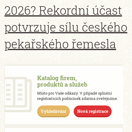
2026? Rekordní účast
potvrzuje sílu českého
pekařského řemesla
Katalog firem,
produktů a služeb
Místo pro Vaše odkazy. V případě splnění
registračních podmínek zdarma zveřejníme.
Vyhledávání
Nová registrace