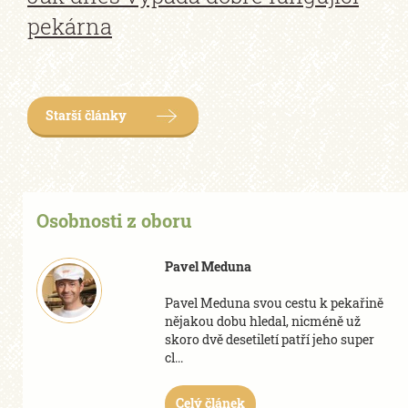
pekárna
Starší články
Osobnosti z oboru
Pavel Meduna
Pavel Meduna svou cestu k pekařině
nějakou dobu hledal, nicméně už
skoro dvě desetiletí patří jeho
super
cl...
Celý článek