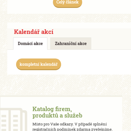
Celý článek
Kalendář akcí
Domácí akce
Zahraniční akce
kompletní kalendář
Katalog firem,
produktů a služeb
Místo pro Vaše odkazy. V případě splnění
registračních podmínek zdarma zveřejníme.