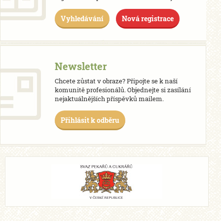
Vyhledávání
Nová registrace
Newsletter
Chcete zůstat v obraze? Připojte se k naší
komunitě profesionálů. Objednejte si zasílání
nejaktuálnějších příspěvků mailem.
Přihlásit k odběru