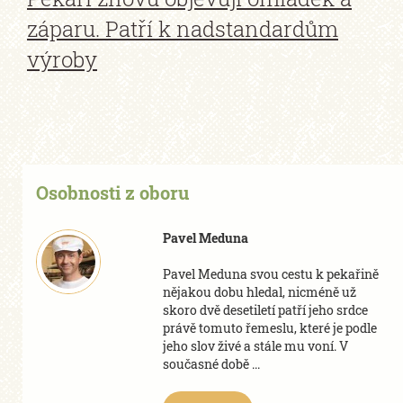
záparu. Patří k nadstandardům
výroby
Osobnosti z oboru
Pavel Meduna
Pavel Meduna svou cestu k pekařině
nějakou dobu hledal, nicméně už
skoro dvě desetiletí patří jeho srdce
právě tomuto řemeslu, které je podle
jeho slov živé a stále mu voní. V
současné době ...