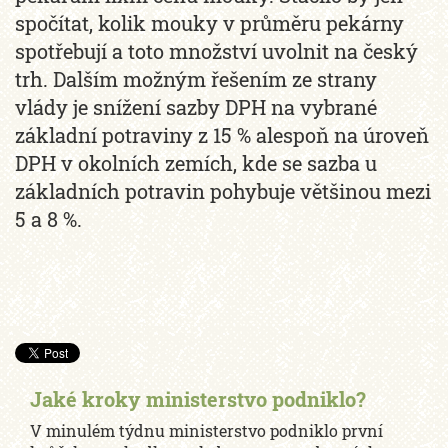
spočítat, kolik mouky v průměru pekárny
spotřebují a toto množství uvolnit na český
trh. Dalším možným řešením ze strany
vlády je snížení sazby DPH na vybrané
základní potraviny z 15 % alespoň na úroveň
DPH v okolních zemích, kde se sazba u
základních potravin pohybuje většinou mezi
5 a 8 %.
Jaké kroky ministerstvo podniklo?
V minulém týdnu ministerstvo podniklo první