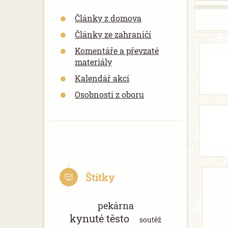
Články z domova
Články ze zahraničí
Komentáře a převzaté
materiály
Kalendář akcí
Osobnosti z oboru
Štítky
pekárna
kynuté těsto
soutěž