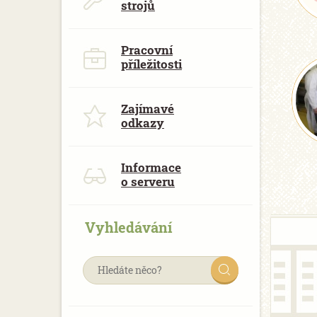
strojů
Pracovní
příležitosti
Zajímavé
odkazy
Informace
o serveru
Vyhledávání