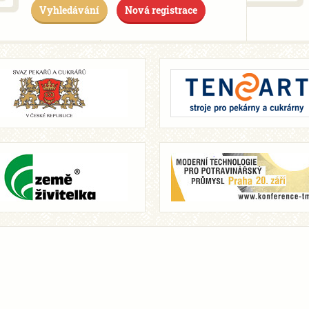
Vyhledávání
Nová registrace