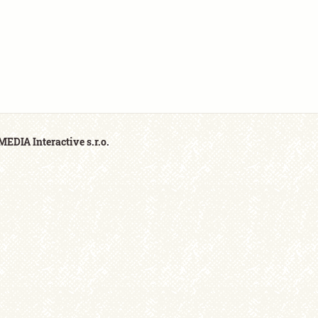
EDIA Interactive s.r.o.