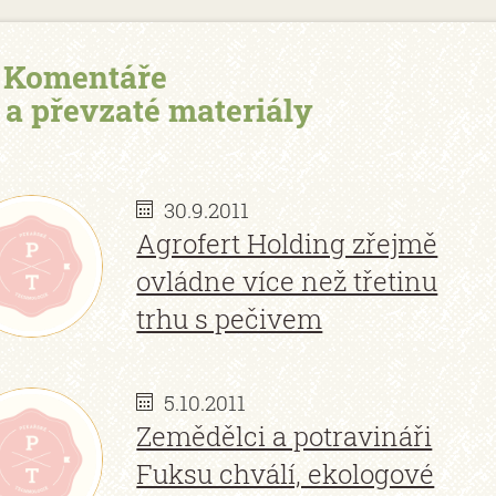
Komentáře
řevzaté materiály
30.9.2011
Agrofert Holding zřejmě
ovládne více než třetinu
trhu s pečivem
5.10.2011
Zemědělci a potravináři
Fuksu chválí, ekologové