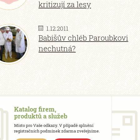
kritizují za lesy
1.12.2011
Babišův chléb Paroubkovi
nechutná?
Katalog firem,
produktů a služeb
Místo pro Vaše odkazy. V případě splnění
registračních podmínek zdarma zveřejníme.