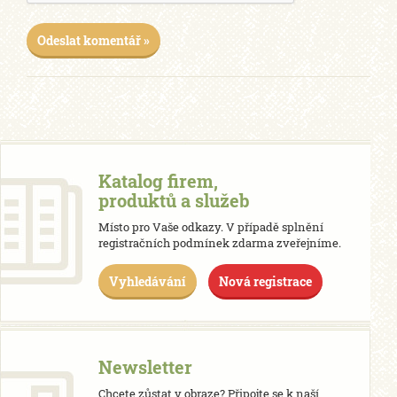
Odeslat komentář »
Katalog firem,
produktů a služeb
Místo pro Vaše odkazy. V případě splnění
registračních podmínek zdarma zveřejníme.
Vyhledávání
Nová registrace
Newsletter
Chcete zůstat v obraze? Připojte se k naší