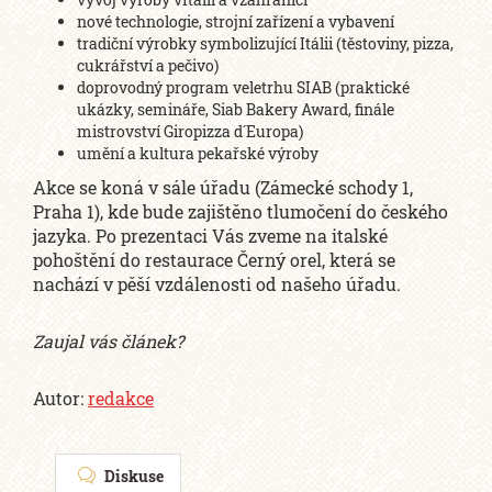
nové technologie, strojní zařízení a vybavení
tradiční výrobky symbolizující Itálii (těstoviny, pizza,
cukrářství a pečivo)
doprovodný program veletrhu SIAB (praktické
ukázky, semináře, Siab Bakery Award, finále
mistrovství Giropizza d´Europa)
umění a kultura pekařské výroby
Akce se koná v sále úřadu (Zámecké schody 1,
Praha 1), kde bude zajištěno tlumočení do českého
jazyka. Po prezentaci Vás zveme na italské
pohoštění do restaurace Černý orel, která se
nachází v pěší vzdálenosti od našeho úřadu.
Zaujal vás článek?
Autor:
redakce
Diskuse