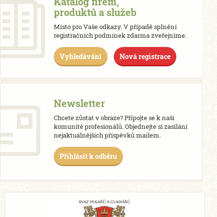
Katalog firem,
produktů a služeb
Místo pro Vaše odkazy. V případě splnění
registračních podmínek zdarma zveřejníme.
Vyhledávání
Nová registrace
Newsletter
Chcete zůstat v obraze? Připojte se k naší
komunitě profesionálů. Objednejte si zasílání
nejaktuálnějších příspěvků mailem.
Přihlásit k odběru