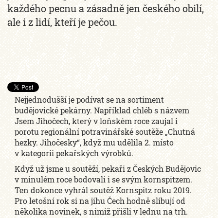
každého pecnu a zásadně jen českého obilí,
ale i z lidí, kteří je pečou.
Nejjednodušší je podívat se na sortiment
budějovické pekárny. Například chléb s názvem
Jsem Jihočech, který v loňském roce zaujal i
porotu regionální potravinářské soutěže „Chutná
hezky. Jihočesky“, když mu udělila 2. místo
v kategorii pekařských výrobků.
Když už jsme u soutěží, pekaři z Českých Budějovic
v minulém roce bodovali i se svým kornspitzem.
Ten dokonce vyhrál soutěž Kornspitz roku 2019.
Pro letošní rok si na jihu Čech hodně slibují od
několika novinek, s nimiž přišli v lednu na trh.