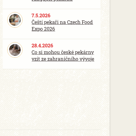
7.5.2026
Čeští pekaři na Czech Food
Expo 2026
28.4.2026
Co si mohou české pekárny
vzít ze zahraničního vývoje