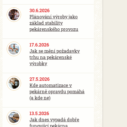
30.6.2026
Plánování výroby jako
základ stability
pekárenského provozu
17.6.2026
Jak se mění požadavky
trhu na pekárenské
výrobky
27.5.2026
Kde automatizace v
pekárně opravdu pomáhá
(a kde ne)
13.5.2026
Jak dnes vypadá dobře
fungující pekárna