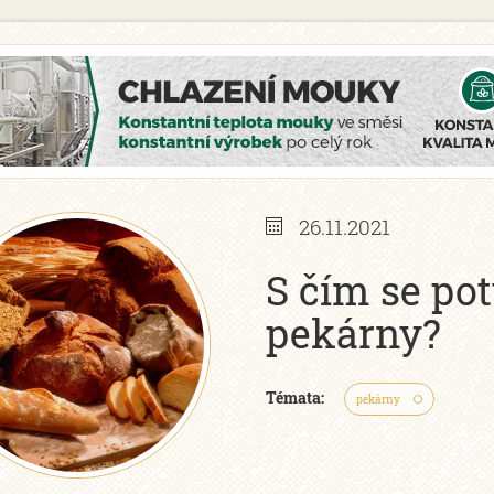
26.11.2021
S čím se pot
pekárny?
Témata:
pekárny