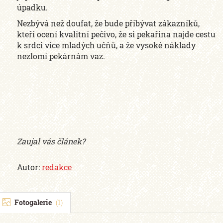
úpadku.
Nezbývá než doufat, že bude přibývat zákazníků,
kteří ocení kvalitní pečivo, že si pekařina najde cestu
k srdci více mladých učňů, a že vysoké náklady
nezlomí pekárnám vaz.
Zaujal vás článek?
Autor:
redakce
Fotogalerie
(1)