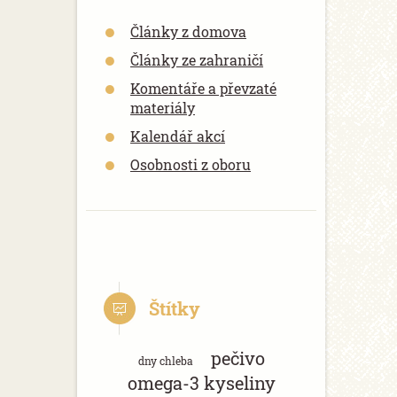
Články z domova
Články ze zahraničí
Komentáře a převzaté
materiály
Kalendář akcí
Osobnosti z oboru
Štítky
pečivo
dny chleba
omega-3 kyseliny