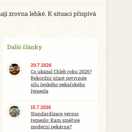
í zrovna lehké. K situaci přispívá
Další články
29.7.2026
Co ukázal Chléb roku 2026?
Rekordní účast potvrzuje
sílu českého pekařského
řemesla
15.7.2026
Standardizace versus
řemeslo: Kam směřuje
moderní pekárna?