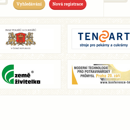
Vyhledávání
Nová registrace