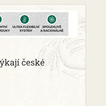
ýkají české