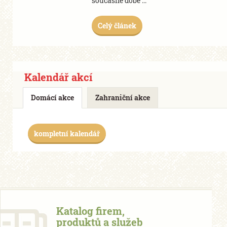
současné době ...
Celý článek
Kalendář akcí
Domácí akce
Zahraniční akce
kompletní kalendář
Katalog firem,
produktů a služeb