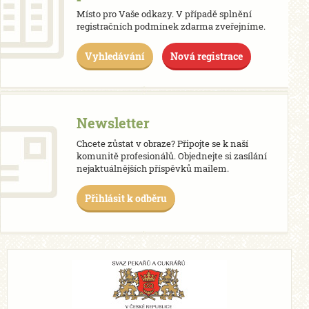
Místo pro Vaše odkazy. V případě splnění
registračních podmínek zdarma zveřejníme.
Vyhledávání
Nová registrace
Newsletter
Chcete zůstat v obraze? Připojte se k naší
komunitě profesionálů. Objednejte si zasílání
nejaktuálnějších příspěvků mailem.
Přihlásit k odběru