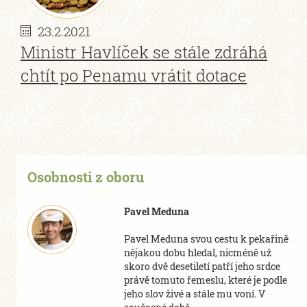
23.2.2021
Ministr Havlíček se stále zdráhá
chtít po Penamu vrátit dotace
Osobnosti z oboru
Pavel Meduna
Pavel Meduna svou cestu k pekařině
nějakou dobu hledal, nicméně už
skoro dvě desetiletí patří jeho srdce
právě tomuto řemeslu, které je podle
jeho slov živé a stále mu voní. V