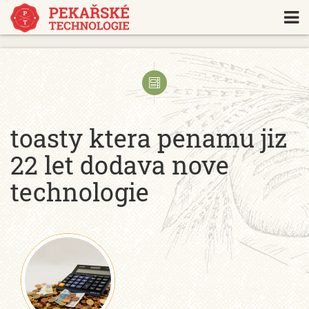
https://www.traditionrolex.com/18
toasty ktera penamu jiz
22 let dodava nove
technologie