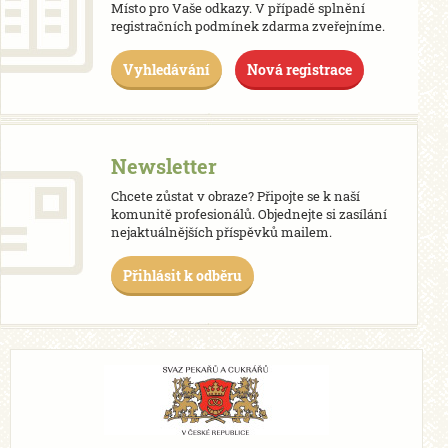
Místo pro Vaše odkazy. V případě splnění
registračních podmínek zdarma zveřejníme.
Vyhledávání
Nová registrace
Newsletter
Chcete zůstat v obraze? Připojte se k naší
komunitě profesionálů. Objednejte si zasílání
nejaktuálnějších příspěvků mailem.
Přihlásit k odběru