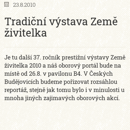
23.8.2010
Tradiční výstava Země
živitelka
Je tu další 37. ročník prestižní výstavy Země
živitelka 2010 a náš oborový portál bude na
místě od 26.8. v pavilonu B4. V Českých
Budějovicích budeme pořizovat rozsáhlou
reportáž, stejně jak tomu bylo i v minulosti u
mnoha jiných zajimavých oborových akcí.