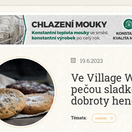
19.6.2023
Ve Village 
pečou sladké
dobroty hen
Témata:
sušenky