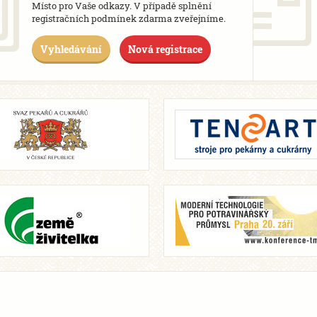
Místo pro Vaše odkazy. V případě splnění
registračních podmínek zdarma zveřejníme.
Vyhledávání
Nová registrace