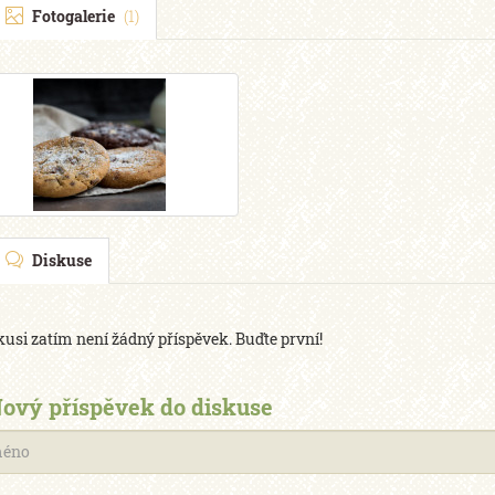
Fotogalerie
(1)
Diskuse
kusi zatím není žádný příspěvek. Buďte první!
ový příspěvek do diskuse