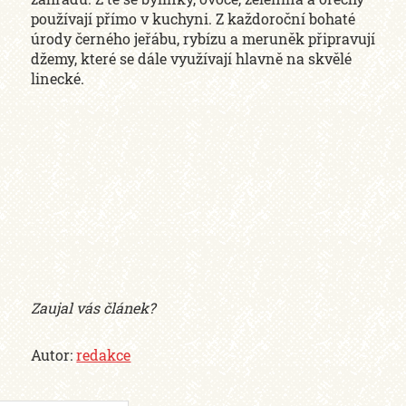
používají přímo v kuchyni. Z každoroční bohaté
úrody černého jeřábu, rybízu a meruněk připravují
džemy, které se dále využívají hlavně na skvělé
linecké.
Zaujal vás článek?
Autor:
redakce