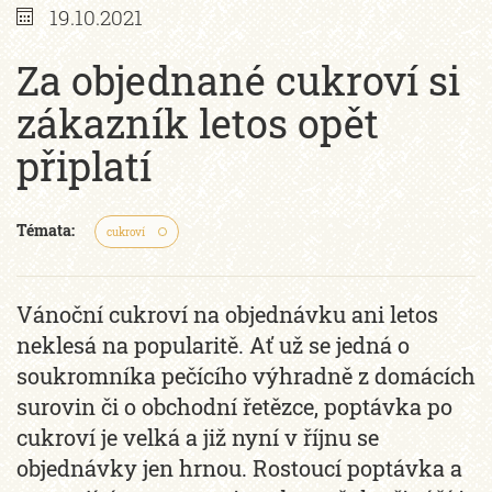
19.10.2021
Za objednané cukroví si
zákazník letos opět
připlatí
Témata:
cukroví
Vánoční cukroví na objednávku ani letos
neklesá na popularitě. Ať už se jedná o
soukromníka pečícího výhradně z domácích
surovin či o obchodní řetězce, poptávka po
cukroví je velká a již nyní v říjnu se
objednávky jen hrnou. Rostoucí poptávka a