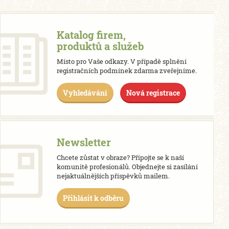
Katalog firem,
produktů a služeb
Místo pro Vaše odkazy. V případě splnění
registračních podmínek zdarma zveřejníme.
Vyhledávání
Nová registrace
Newsletter
Chcete zůstat v obraze? Připojte se k naší
komunitě profesionálů. Objednejte si zasílání
nejaktuálnějších příspěvků mailem.
Přihlásit k odběru