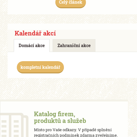
Celý článek
Kalendář akcí
Domácí akce
Zahraniční akce
kompletní kalendář
Katalog firem,
produktů a služeb
Místo pro Vaše odkazy. V případě splnění
registračních podmínek zdarma zveřejníme.