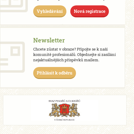
Vyhledávání
Nová registrace
Newsletter
Chcete zůstat v obraze? Připojte se k naší
komunitě profesionálů. Objednejte si zasílání
nejaktuálnějších příspěvků mailem.
Přihlásit k odběru