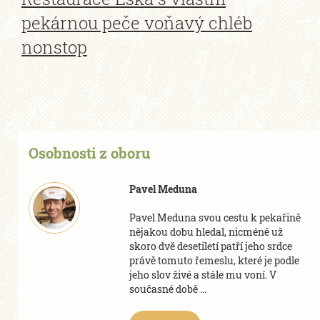
pekárnou peče voňavý chléb
nonstop
Osobnosti z oboru
Pavel Meduna
Pavel Meduna svou cestu k pekařině
nějakou dobu hledal, nicméně už
skoro dvě desetiletí patří jeho srdce
právě tomuto řemeslu, které je podle
jeho slov živé a stále mu voní. V
současné době ...