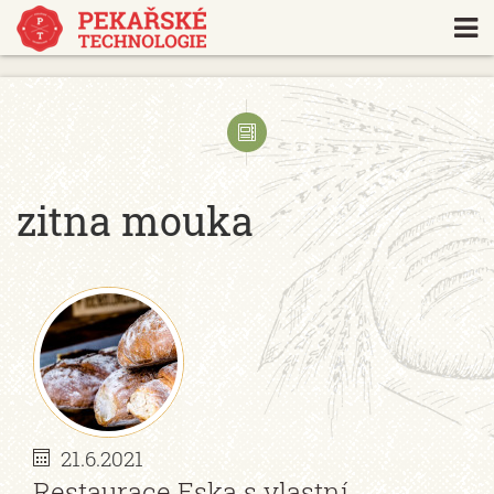
https://www.traditionrolex.com/18
zitna mouka
21.6.2021
Restaurace Eska s vlastní