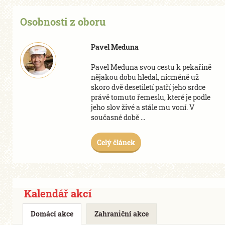
Osobnosti z oboru
Pavel Meduna
Pavel Meduna svou cestu k pekařině
nějakou dobu hledal, nicméně už
skoro dvě desetiletí patří jeho srdce
právě tomuto řemeslu, které je podle
jeho slov živé a stále mu voní. V
současné době ...
Celý článek
Kalendář akcí
Domácí akce
Zahraniční akce