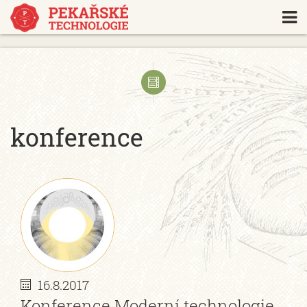
https://www.traditionrolex.com/18
konference
16.8.2017
Konference Moderní technologie