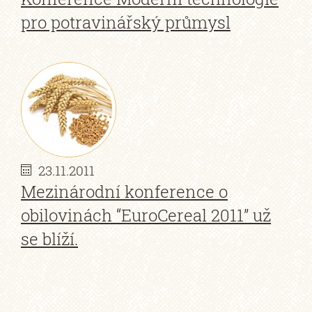
pro potravinářský průmysl
23.11.2011
Mezinárodní konference o
obilovinách “EuroCereal 2011” už
se blíží.