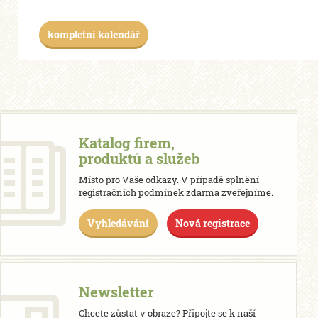
kompletní kalendář
Katalog firem,
produktů a služeb
Místo pro Vaše odkazy. V případě splnění
registračních podmínek zdarma zveřejníme.
Vyhledávání
Nová registrace
Newsletter
Chcete zůstat v obraze? Připojte se k naší