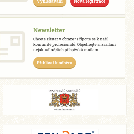
Vyhledávání
Nová registrace
Newsletter
Chcete zůstat v obraze? Připojte se k naší
komunitě profesionálů. Objednejte si zasílání
nejaktuálnějších příspěvků mailem.
Přihlásit k odběru