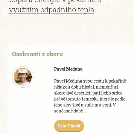
využitím odpadního tepla
Osobnosti z oboru
Pavel Meduna
Pavel Meduna svou cestu k pekařině
nějakou dobu hledal, nicméně už
skoro dvě desetiletí patří jeho srdce
právě tomuto řemeslu, které je podle
jeho slov živé a stále mu voní. V
současné době ...
Celý článek