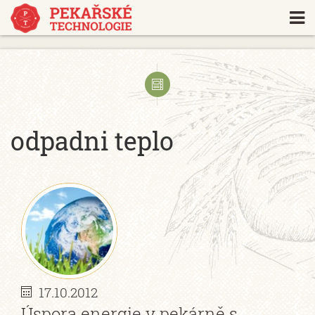
https://www.traditionrolex.com/18
odpadni teplo
17.10.2012
Úspora energie v pekárně s