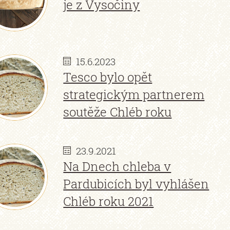
je z Vysočiny
15.6.2023
Tesco bylo opět
strategickým partnerem
soutěže Chléb roku
23.9.2021
Na Dnech chleba v
Pardubicích byl vyhlášen
Chléb roku 2021