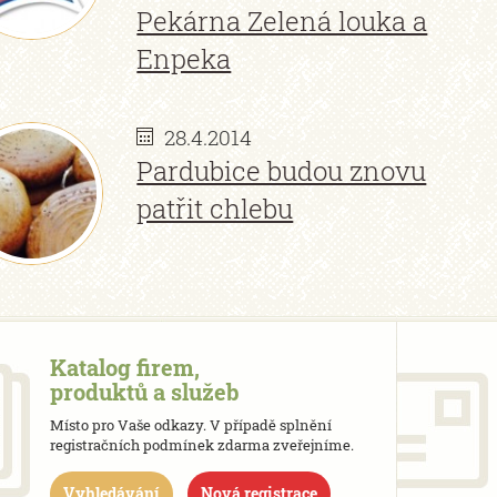
Pekárna Zelená louka a
Enpeka
28.4.2014
Pardubice budou znovu
patřit chlebu
Katalog firem,
produktů a služeb
Místo pro Vaše odkazy. V případě splnění
registračních podmínek zdarma zveřejníme.
Vyhledávání
Nová registrace