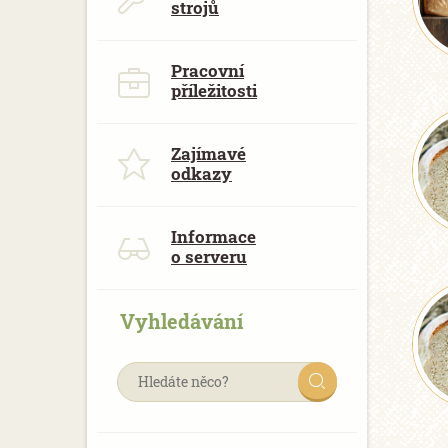
strojů
Pracovní
příležitosti
Zajímavé
odkazy
Informace
o serveru
Vyhledávání