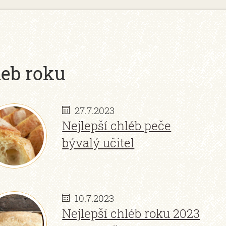
leb roku
27.7.2023
Nejlepší chléb peče
bývalý učitel
10.7.2023
Nejlepší chléb roku 2023