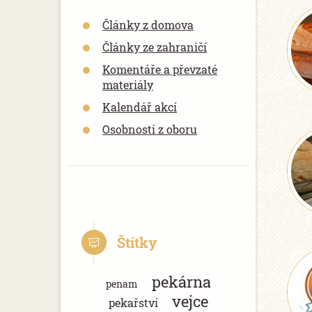
Články z domova
Články ze zahraničí
Komentáře a převzaté
materiály
Kalendář akcí
Osobnosti z oboru
Štítky
pekárna
penam
vejce
pekařství