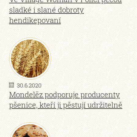
sladké i slané dobroty
hendikepovaní
30.6.2020
Mondelēz podporuje producenty
pšenice, kteří ji pěstují udržitelně