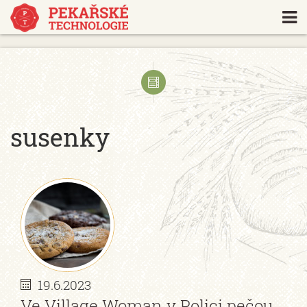
https://www.traditionrolex.com/18
susenky
19.6.2023
Ve Village Woman v Polici pečou