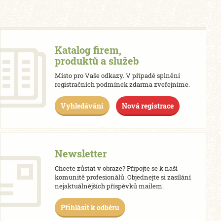
Katalog firem,
produktů a služeb
Místo pro Vaše odkazy. V případě splnění
registračních podmínek zdarma zveřejníme.
Vyhledávání
Nová registrace
Newsletter
Chcete zůstat v obraze? Připojte se k naší
komunitě profesionálů. Objednejte si zasílání
nejaktuálnějších příspěvků mailem.
Přihlásit k odběru