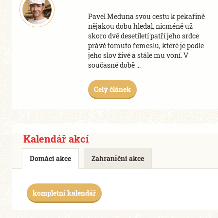
Pavel Meduna svou cestu k pekařině
nějakou dobu hledal, nicméně už
skoro dvě desetiletí patří jeho srdce
právě tomuto řemeslu, které je podle
jeho slov živé a stále mu voní. V
současné době ...
Celý článek
Kalendář akcí
Domácí akce
Zahraniční akce
kompletní kalendář