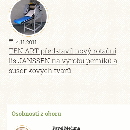
4.11.2011
TEN ART představil nový rotační
lis JANSSEN na výrobu perníků a
sušenkových tvarů
Osobnosti z oboru
Pavel Meduna