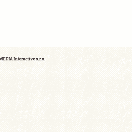
EDIA Interactive s.r.o.