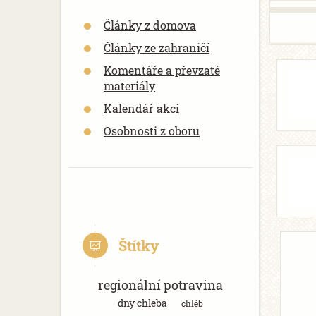
Články z domova
Články ze zahraničí
Komentáře a převzaté
materiály
Kalendář akcí
Osobnosti z oboru
Štítky
regionální potravina
dny chleba
chléb