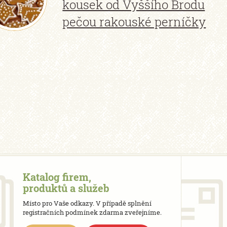
kousek od Vyššího Brodu
pečou rakouské perníčky
Katalog firem,
produktů a služeb
Místo pro Vaše odkazy. V případě splnění
registračních podmínek zdarma zveřejníme.