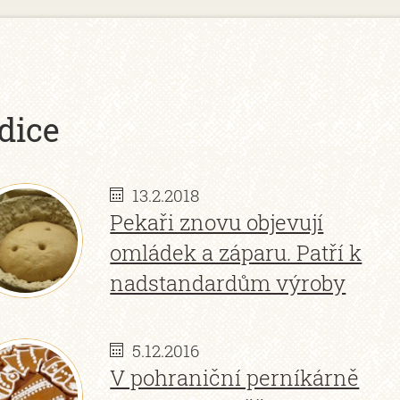
dice
13.2.2018
Pekaři znovu objevují
omládek a záparu. Patří k
nadstandardům výroby
5.12.2016
V pohraniční perníkárně