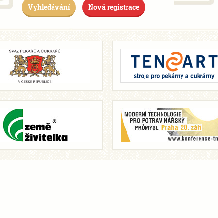
Vyhledávání
Nová registrace