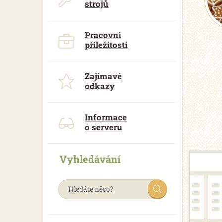
strojů
Pracovní
příležitosti
Zajímavé
odkazy
Informace
o serveru
Vyhledávání