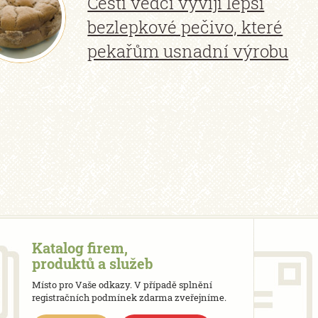
Čeští vědci vyvíjí lepší
bezlepkové pečivo, které
pekařům usnadní výrobu
Katalog firem,
produktů a služeb
Místo pro Vaše odkazy. V případě splnění
registračních podmínek zdarma zveřejníme.