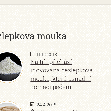
zlepkova mouka
11.10.2018
Na trh přichází
inovovaná bezlepková
mouka, která usnadní
domácí pečení
24.4.2018