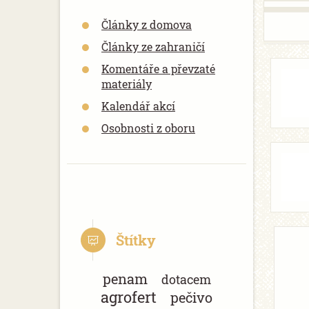
Články z domova
Články ze zahraničí
Komentáře a převzaté
materiály
Kalendář akcí
Osobnosti z oboru
Štítky
penam
dotacem
agrofert
pečivo