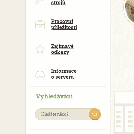
strojů
Pracovní
příležitosti
Zajímavé
odkazy
Informace
o serveru
Vyhledávání