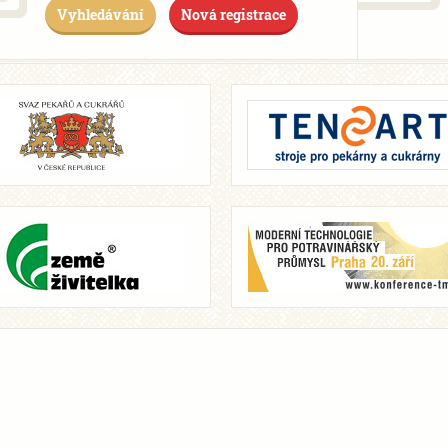
Vyhledávání
Nová registrace