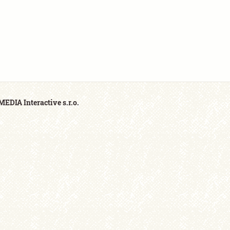
EDIA Interactive s.r.o.