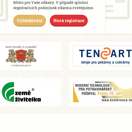
Místo pro Vaše odkazy. V případě splnění
registračních podmínek zdarma zveřejníme.
Vyhledávání
Nová registrace