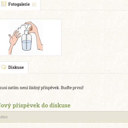
Fotogalerie
(1)
Diskuse
kusi zatím není žádný příspěvek. Buďte první!
ový příspěvek do diskuse