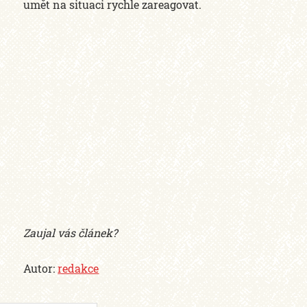
umět na situaci rychle zareagovat.
Zaujal vás článek?
Autor:
redakce