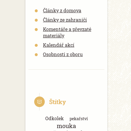
Články z domova
Články ze zahraničí
Komentáře a převzaté
materiály
Kalendář akcí
Osobnosti z oboru
Štítky
Odkolek
pekařství
mouka