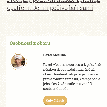
opatření. Denní pečivo balí sami
Osobnosti z oboru
Pavel Meduna
Pavel Meduna svou cestu k pekařině
nějakou dobu hledal, nicméně už
skoro dvě desetiletí patří jeho srdce
právě tomuto řemeslu, které je podle
jeho slov živé a stále mu voní. V
současné době ...
Celý článek