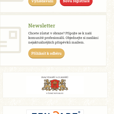
Vyhledávání
Nová registrace
Newsletter
Chcete zůstat v obraze? Připojte se k naší
komunitě profesionálů. Objednejte si zasílání
nejaktuálnějších příspěvků mailem.
Přihlásit k odběru