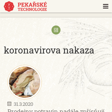
https://www.traditionrolex.com/18
koronavirova nakaza
31.3.2020
Prodejny potravin nadále zpřísňují