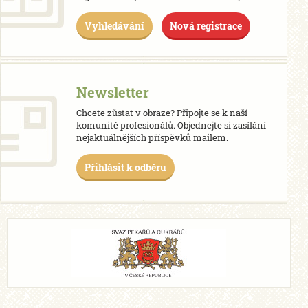
Vyhledávání
Nová registrace
Newsletter
Chcete zůstat v obraze? Připojte se k naší
komunitě profesionálů. Objednejte si zasílání
nejaktuálnějších příspěvků mailem.
Přihlásit k odběru