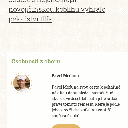
novojičínskou koblihu vyhrálo
pekařství Illík
Osobnosti z oboru
Pavel Meduna
Pavel Meduna svou cestu k pekařině
nějakou dobu hledal, nicméně už
skoro dvě desetiletí patří jeho srdce
právě tomuto řemeslu, které je podle
jeho slov živé a stále mu voní. V
současné době ...