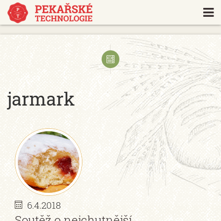
https://www.traditionrolex.com/18
jarmark
6.4.2018
Soutěž o nejchutnější