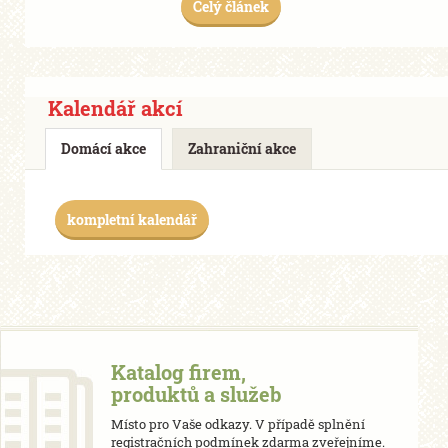
Celý článek
Kalendář akcí
Domácí akce
Zahraniční akce
kompletní kalendář
Katalog firem,
produktů a služeb
Místo pro Vaše odkazy. V případě splnění
registračních podmínek zdarma zveřejníme.