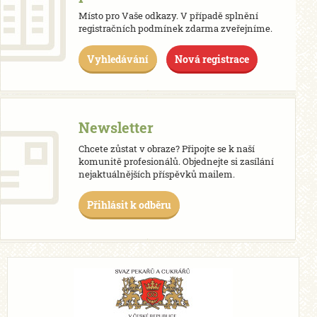
Místo pro Vaše odkazy. V případě splnění
registračních podmínek zdarma zveřejníme.
Vyhledávání
Nová registrace
Newsletter
Chcete zůstat v obraze? Připojte se k naší
komunitě profesionálů. Objednejte si zasílání
nejaktuálnějších příspěvků mailem.
Přihlásit k odběru