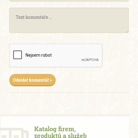
Odeslat komentář »
Katalog firem,
produktů a služeb