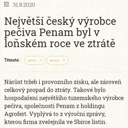
31.8.2020
Největší český výrobce
pečiva Penam byl v
loňském roce ve ztrátě
Témata:
pečivo
penam
Nárůst tržeb i provozního zisku, ale zároveň
celkový propad do ztráty. Takové bylo
hospodaření největšího tuzemského výrobce
pečiva, společnosti Penam z holdingu
Agrofert. Vyplývá to z výroční zprávy,
kterou firma zveřejnila ve Sbírce listin.