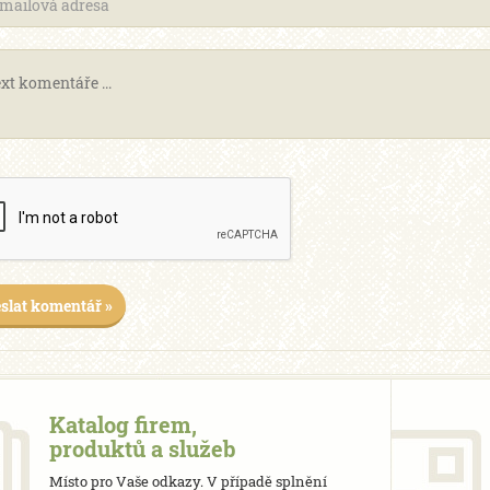
slat komentář »
Katalog firem,
produktů a služeb
Místo pro Vaše odkazy. V případě splnění