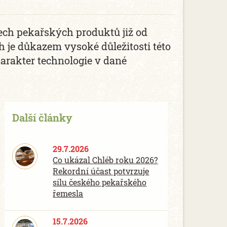
šech pekařských produktů již od
h je důkazem vysoké důležitosti této
harakter technologie v dané
Další články
29.7.2026
Co ukázal Chléb roku 2026?
Rekordní účast potvrzuje
sílu českého pekařského
řemesla
15.7.2026