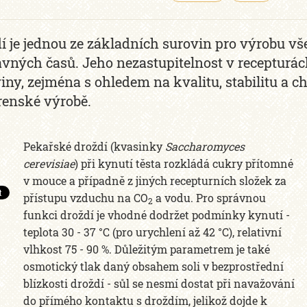
í je jednou ze základních surovin pro výrobu v
vných časů. Jeho nezastupitelnost v recepturác
iny, zejména s ohledem na kvalitu, stabilitu a c
renské výrobě.
Pekařské droždí (kvasinky
Saccharomyces
cerevisiae
) při kynutí těsta rozkládá cukry přítomné
v mouce a případně z jiných recepturních složek za
přístupu vzduchu na CO
a vodu. Pro správnou
2
funkci droždí je vhodné dodržet podmínky kynutí -
teplota 30 - 37 °C (pro urychlení až 42 °C), relativní
vlhkost 75 - 90 %. Důležitým parametrem je také
osmotický tlak daný obsahem soli v bezprostřední
blízkosti droždí - sůl se nesmí dostat při navažování
do přímého kontaktu s droždím, jelikož dojde k