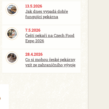
13.5.2026
Jak dnes vypadá dobře
fungující pekárna
7.5.2026
Čeští pekaři na Czech Food
Expo 2026
28.4.2026
Co si mohou české pekárny
vzít ze zahraničního vývoje