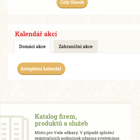
Celý článek
Kalendář akcí
Domácí akce
Zahraniční akce
kompletní kalendář
Katalog firem,
produktů a služeb
Místo pro Vaše odkazy. V případě splnění
registračních podmínek zdarma zveřejníme.