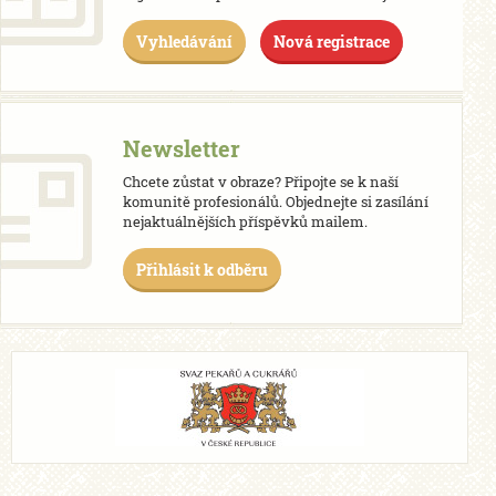
Vyhledávání
Nová registrace
Newsletter
Chcete zůstat v obraze? Připojte se k naší
komunitě profesionálů. Objednejte si zasílání
nejaktuálnějších příspěvků mailem.
Přihlásit k odběru