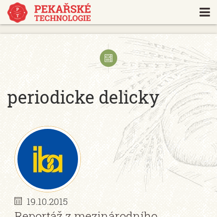
https://www.traditionrolex.com/18
periodicke delicky
19.10.2015
Reportáž z mezinárodního