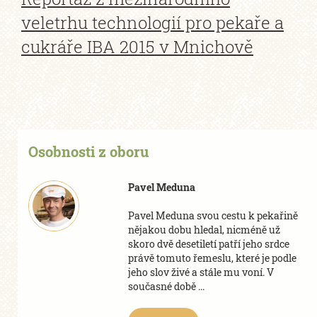
veletrhu technologií pro pekaře a
cukráře IBA 2015 v Mnichově
Osobnosti z oboru
Pavel Meduna
Pavel Meduna svou cestu k pekařině
nějakou dobu hledal, nicméně už
skoro dvě desetiletí patří jeho srdce
právě tomuto řemeslu, které je podle
jeho slov živé a stále mu voní. V
současné době ...