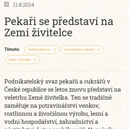
11.8.2014
Pekaři se představí na
Zemi živitelce
Témata:
České Budějovice
Svaz pekařů a cukrářů
Země - živitelka
Podnikatelský svaz pekařů a cukrářů v
České republice se letos znovu představí na
veletrhu Země živitelka. Ten se tradičně
zaměřuje na potravinářství venkov,
rostlinnou a živočišnou výrobu, lesní a
vodní hospodářství, zahradnictví a