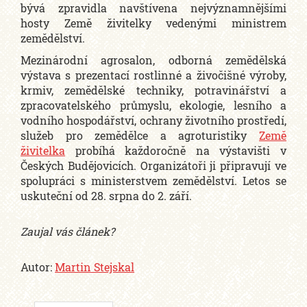
bývá zpravidla navštívena nejvýznamnějšími
hosty Země živitelky vedenými ministrem
zemědělství.
Mezinárodní agrosalon, odborná zemědělská
výstava s prezentací rostlinné a živočišné výroby,
krmiv, zemědělské techniky, potravinářství a
zpracovatelského průmyslu, ekologie, lesního a
vodního hospodářství, ochrany životního prostředí,
služeb pro zemědělce a agroturistiky
Země
živitelka
probíhá každoročně na výstavišti v
Českých Budějovicích. Organizátoři ji připravují ve
spolupráci s ministerstvem zemědělství. Letos se
uskuteční od 28. srpna do 2. září.
Zaujal vás článek?
Autor:
Martin Stejskal