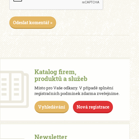
Odeslat komentář »
Katalog firem,
produktů a služeb
Místo pro Vaše odkazy. V případě splnění
registračních podmínek zdarma zveřejníme.
Vyhledávání
Nová registrace
Newsletter