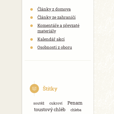
Články z domova
Články ze zahraničí
Komentáře a převzaté
materiály
Kalendář akcí
Osobnosti z oboru
Štítky
Penam
soutěž
cukroví
toustový chléb
chleba