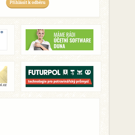
Přihlásit k odběru