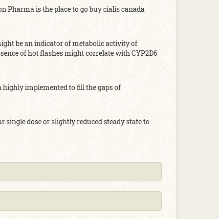
on Pharma is the place to go buy cialis canada
ight be an indicator of metabolic activity of
absence of hot flashes might correlate with CYP2D6
 highly implemented to fill the gaps of
single dose or slightly reduced steady state to