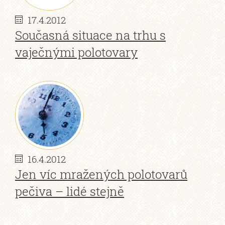
17.4.2012
Současná situace na trhu s
vaječnými polotovary
16.4.2012
Jen víc mražených polotovarů
pečiva – lidé stejně