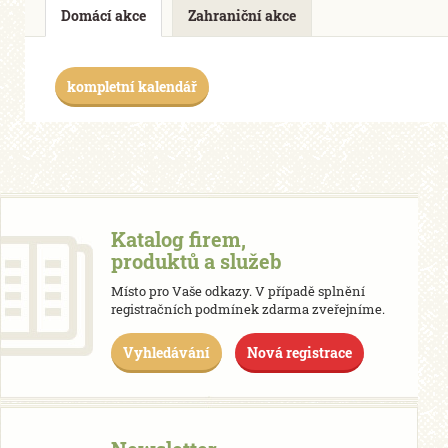
Domácí akce
Zahraniční akce
kompletní kalendář
Katalog firem,
produktů a služeb
Místo pro Vaše odkazy. V případě splnění
registračních podmínek zdarma zveřejníme.
Vyhledávání
Nová registrace