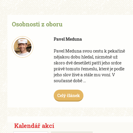
Osobnosti z oboru
Pavel Meduna
Pavel Meduna svou cestu k pekařině
nějakou dobu hledal, nicméně už
skoro dvě desetiletí patří jeho srdce
právě tomuto řemeslu, které je podle
jeho slov živé a stále mu voní. V
současné době ...
Celý článek
Kalendář akcí