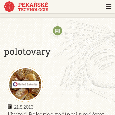
https://www.traditionrolex.com/18
polotovary
21.8.2013
United Bakeries začínají prodávat