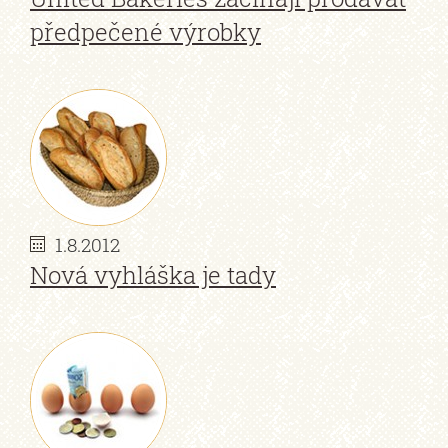
předpečené výrobky
1.8.2012
Nová vyhláška je tady