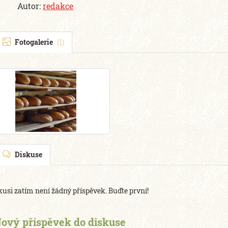
Autor:
redakce
Fotogalerie
(1)
Diskuse
kusi zatím není žádný příspěvek. Buďte první!
ový příspěvek do diskuse