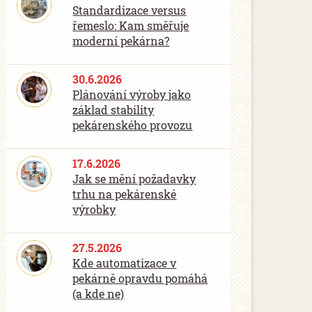
Standardizace versus
řemeslo: Kam směřuje
moderní pekárna?
30.6.2026
Plánování výroby jako
základ stability
pekárenského provozu
17.6.2026
Jak se mění požadavky
trhu na pekárenské
výrobky
27.5.2026
Kde automatizace v
pekárně opravdu pomáhá
(a kde ne)