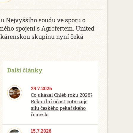
 u Nejvyššího soudu ve sporu o
ného spojení s Agrofertem. United
 Pekárenskou skupinu nyní čeká
Další články
29.7.2026
Co ukázal Chléb roku 2026?
Rekordní účast potvrzuje
sílu českého pekařského
řemesla
15.7.2026