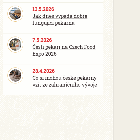
13.5.2026
Jak dnes vypadá dobře
fungující pekárna
7.5.2026
Čeští pekaři na Czech Food
Expo 2026
28.4.2026
Co si mohou české pekárny
vzít ze zahraničního vývoje