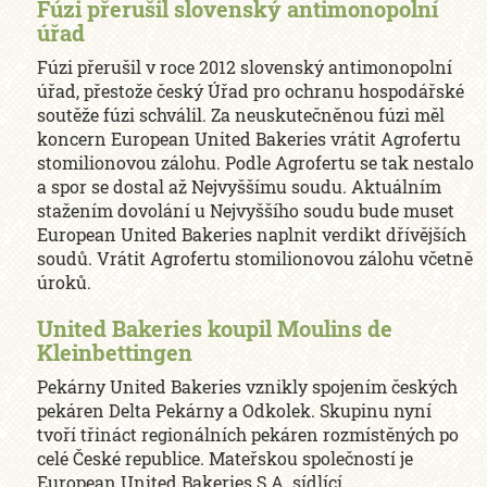
Fúzi přerušil slovenský antimonopolní
úřad
Fúzi přerušil v roce 2012 slovenský antimonopolní
úřad, přestože český Úřad pro ochranu hospodářské
soutěže fúzi schválil. Za neuskutečněnou fúzi měl
koncern European United Bakeries vrátit Agrofertu
stomilionovou zálohu. Podle Agrofertu se tak nestalo
a spor se dostal až Nejvyššímu soudu. Aktuálním
stažením dovolání u Nejvyššího soudu bude muset
European United Bakeries naplnit verdikt dřívějších
soudů. Vrátit Agrofertu stomilionovou zálohu včetně
úroků.
United Bakeries koupil Moulins de
Kleinbettingen
Pekárny United Bakeries vznikly spojením českých
pekáren Delta Pekárny a Odkolek. Skupinu nyní
tvoří třináct regionálních pekáren rozmístěných po
celé České republice. Mateřskou společností je
European United Bakeries S.A. sídlící