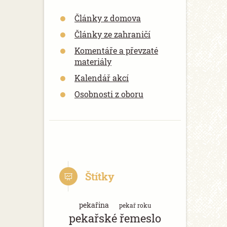
Články z domova
Články ze zahraničí
Komentáře a převzaté
materiály
Kalendář akcí
Osobnosti z oboru
Štítky
pekařina
pekař roku
pekařské řemeslo