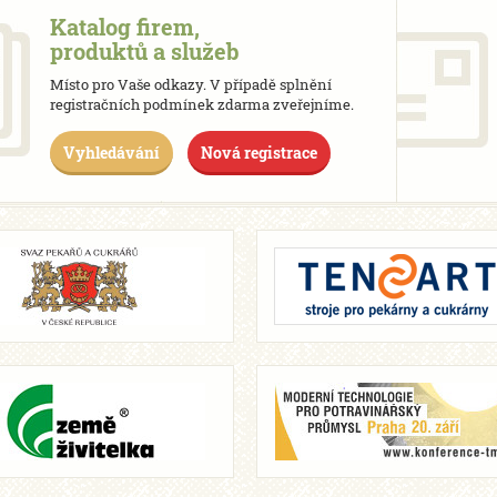
Katalog firem,
produktů a služeb
Místo pro Vaše odkazy. V případě splnění
registračních podmínek zdarma zveřejníme.
Vyhledávání
Nová registrace