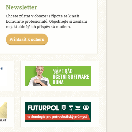
Newsletter
Chcete zůstat v obraze? Připojte se k naší
komunitě profesionálů. Objednejte si zasílání
nejaktuálnějších příspěvků mailem.
Přihlásit k odběru