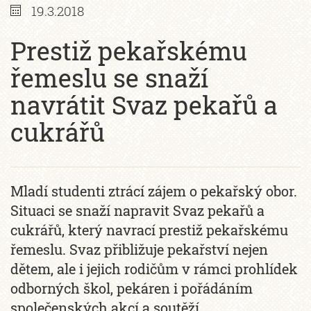
19.3.2018
Prestiž pekařskému
řemeslu se snaží
navrátit Svaz pekařů a
cukrářů
Mladí studenti ztrácí zájem o pekařský obor.
Situaci se snaží napravit Svaz pekařů a
cukrářů, který navrací prestiž pekařskému
řemeslu. Svaz přibližuje pekařství nejen
dětem, ale i jejich rodičům v rámci prohlídek
odborných škol, pekáren i pořádáním
společenských akcí a soutěží.