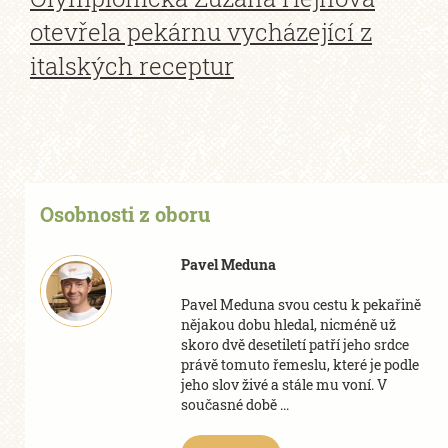
otevřela pekárnu vycházející z
italských receptur
Osobnosti z oboru
Pavel Meduna
Pavel Meduna svou cestu k pekařině
nějakou dobu hledal, nicméně už
skoro dvě desetiletí patří jeho srdce
právě tomuto řemeslu, které je podle
jeho slov živé a stále mu voní. V
současné době ...