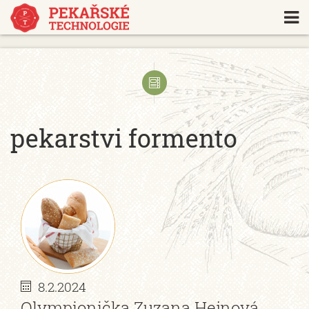
https://www.traditionrolex.com/18
pekarstvi formento
8.2.2024
Olympionička Zuzana Hejnová