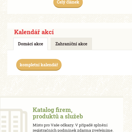
Celý článek
Kalendář akcí
Domácí akce
Zahraniční akce
kompletní kalendář
Katalog firem,
produktů a služeb
Místo pro Vaše odkazy. V případě splnění
registračních podmínek zdarma zveřejníme.