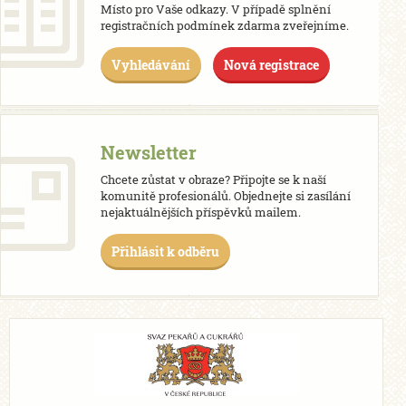
Místo pro Vaše odkazy. V případě splnění
registračních podmínek zdarma zveřejníme.
Vyhledávání
Nová registrace
Newsletter
Chcete zůstat v obraze? Připojte se k naší
komunitě profesionálů. Objednejte si zasílání
nejaktuálnějších příspěvků mailem.
Přihlásit k odběru