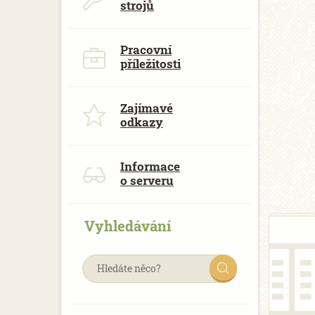
strojů
Pracovní
příležitosti
Zajímavé
odkazy
Informace
o serveru
Vyhledávání