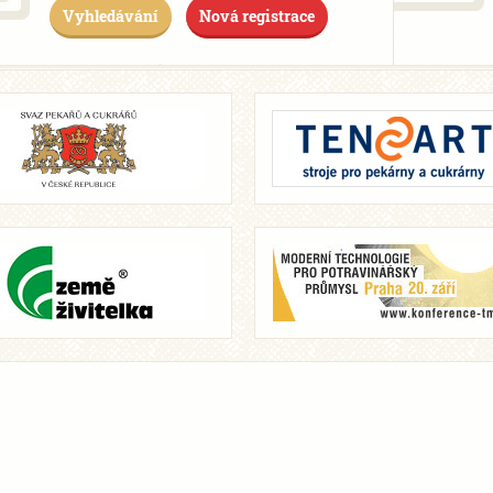
Vyhledávání
Nová registrace