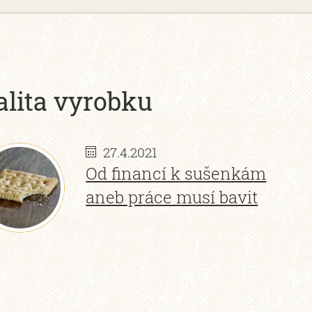
alita vyrobku
27.4.2021
Od financí k sušenkám
aneb práce musí bavit