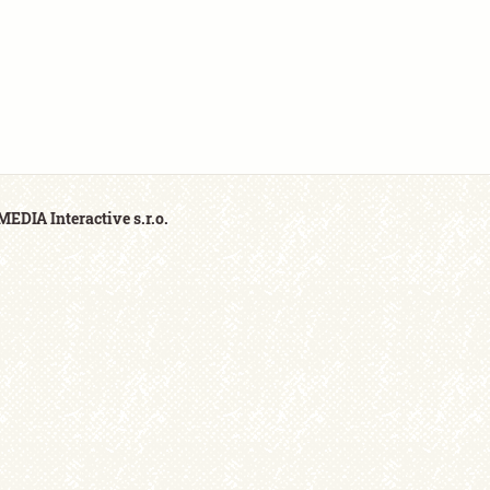
EDIA Interactive s.r.o.