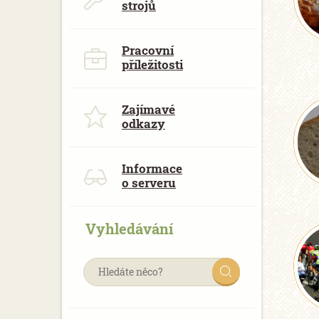
strojů
Pracovní
příležitosti
Zajímavé
odkazy
Informace
o serveru
Vyhledávání