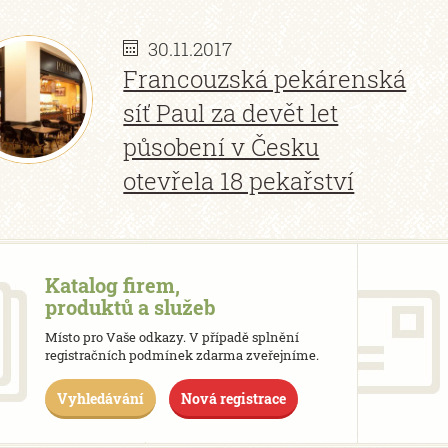
30.11.2017
Francouzská pekárenská
síť Paul za devět let
působení v Česku
otevřela 18 pekařství
Katalog firem,
produktů a služeb
Místo pro Vaše odkazy. V případě splnění
registračních podmínek zdarma zveřejníme.
Vyhledávání
Nová registrace