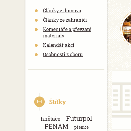
Články z domova
Články ze zahraničí
Komentáře a převzaté
materiály
Kalendář akcí
Osobnosti z oboru
Štítky
Futurpol
hnětače
PENAM
pšenice