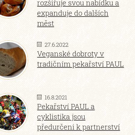
rozšiřuje svou nabídku a
expanduje do dalších
měst
27.6.2022
Veganské dobroty v
tradičním pekařství PAUL
16.8.2021
Pekařství PAUL a
cyklistika jsou
předurčeni k partnerství