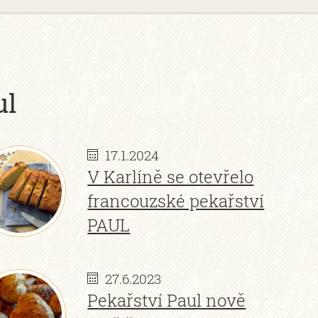
ul
17.1.2024
V Karlíně se otevřelo
francouzské pekařství
PAUL
27.6.2023
Pekařství Paul nově