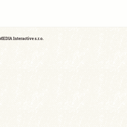
EDIA Interactive s.r.o.