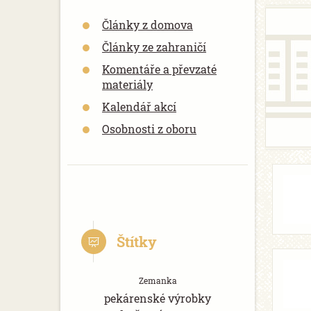
Články z domova
Články ze zahraničí
Komentáře a převzaté
materiály
Kalendář akcí
Osobnosti z oboru
Štítky
Zemanka
pekárenské výrobky