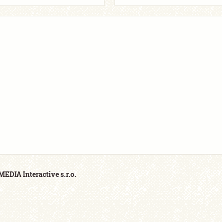
EDIA Interactive s.r.o.