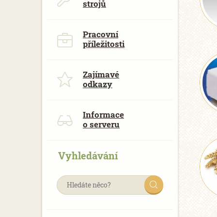
strojů
Pracovní
příležitosti
Zajímavé
odkazy
Informace
o serveru
Vyhledávání