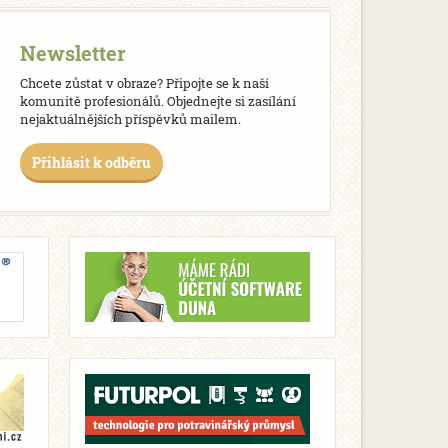
Newsletter
Chcete zůstat v obraze? Připojte se k naší
komunitě profesionálů. Objednejte si zasílání
nejaktuálnějších příspěvků mailem.
Přihlásit k odběru