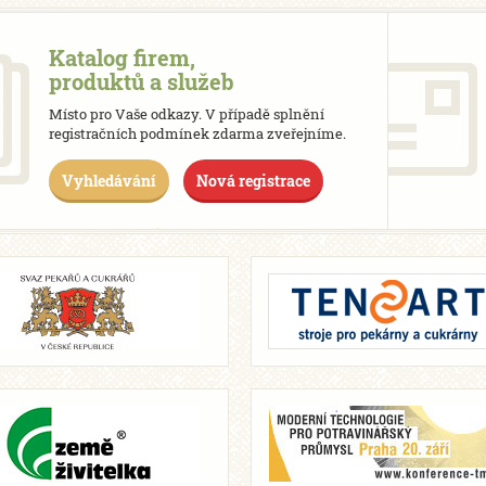
Katalog firem,
produktů a služeb
Místo pro Vaše odkazy. V případě splnění
registračních podmínek zdarma zveřejníme.
Vyhledávání
Nová registrace