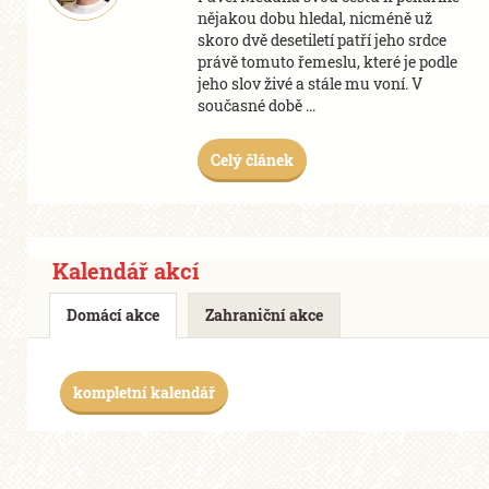
nějakou dobu hledal, nicméně už
skoro dvě desetiletí patří jeho srdce
právě tomuto řemeslu, které je podle
jeho slov živé a stále mu voní. V
současné době ...
Celý článek
Kalendář akcí
Domácí akce
Zahraniční akce
kompletní kalendář