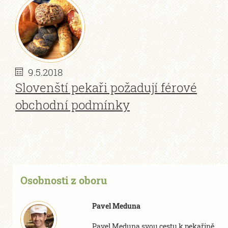
9.5.2018
Slovenští pekaři požadují férové
obchodní podmínky
Osobnosti z oboru
Pavel Meduna
Pavel Meduna svou cestu k pekařině