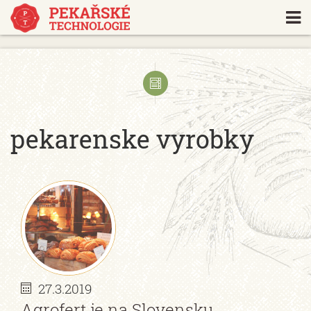
https://www.traditionrolex.com/18
pekarenske vyrobky
27.3.2019
Agrofert je na Slovensku