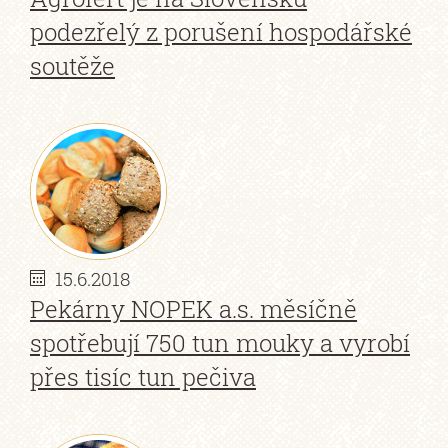
podezřelý z porušení hospodářské
soutěže
15.6.2018
Pekárny NOPEK a.s. měsíčně
spotřebují 750 tun mouky a vyrobí
přes tisíc tun pečiva