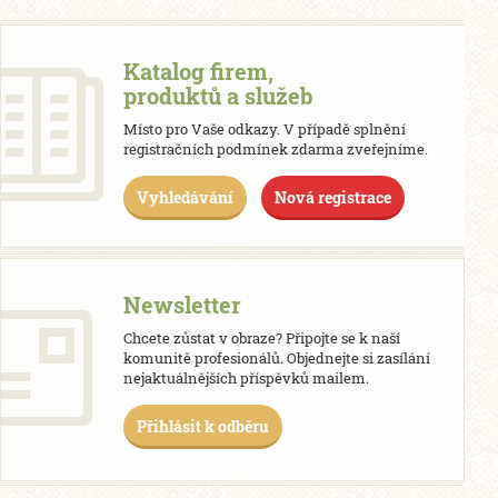
Katalog firem,
produktů a služeb
Místo pro Vaše odkazy. V případě splnění
registračních podmínek zdarma zveřejníme.
Vyhledávání
Nová registrace
Newsletter
Chcete zůstat v obraze? Připojte se k naší
komunitě profesionálů. Objednejte si zasílání
nejaktuálnějších příspěvků mailem.
Přihlásit k odběru