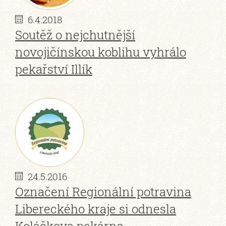
6.4.2018
Soutěž o nejchutnější
novojičínskou koblihu vyhrálo
pekařství Illík
24.5.2016
Označení Regionální potravina
Libereckého kraje si odnesla