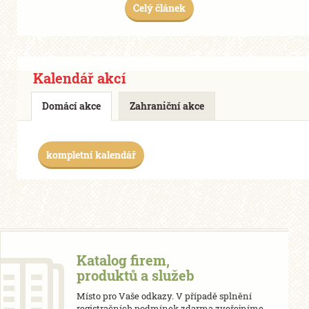
Celý článek
Kalendář akcí
Domácí akce
Zahraniční akce
kompletní kalendář
Katalog firem,
produktů a služeb
Místo pro Vaše odkazy. V případě splnění
registračních podmínek zdarma zveřejníme.