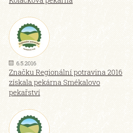
Koláčkova pekárna
6.5.2016
Značku Regionální potravina 2016
získala pekárna Smékalovo
pekařství