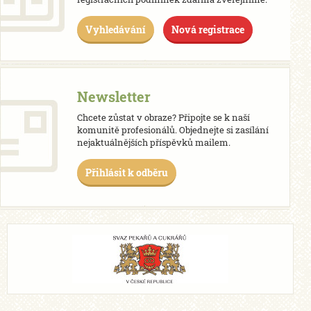
Vyhledávání
Nová registrace
Newsletter
Chcete zůstat v obraze? Připojte se k naší
komunitě profesionálů. Objednejte si zasílání
nejaktuálnějších příspěvků mailem.
Přihlásit k odběru