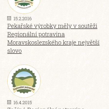
15.2.2016
Pekařské výrobky měly v soutěži
Regionální potravina
Moravskoslezského kraje největší
slovo
16.4.2015