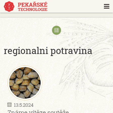
https://www.traditionrolex.com/18
regionalni potravina
13.5.2024
Známe vítěze soutěže