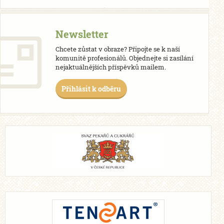
Newsletter
Chcete zůstat v obraze? Připojte se k naší
komunitě profesionálů. Objednejte si zasílání
nejaktuálnějších příspěvků mailem.
Přihlásit k odběru