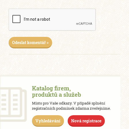
Odeslat komentář »
Katalog firem,
produktů a služeb
Místo pro Vaše odkazy. V případě splnění
registračních podmínek zdarma zveřejníme.
Vyhledávání
Nová registrace