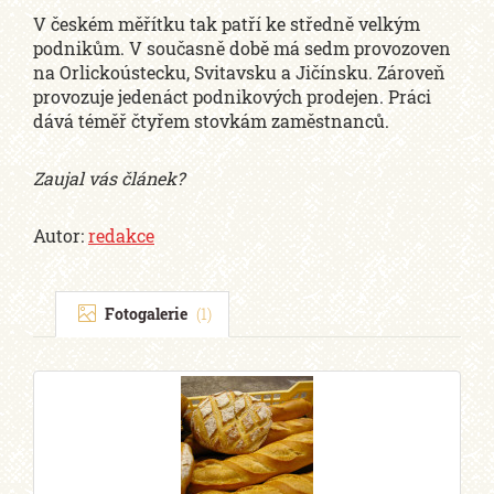
V českém měřítku tak patří ke středně velkým
podnikům. V současně době má sedm provozoven
na Orlickoústecku, Svitavsku a Jičínsku. Zároveň
provozuje jedenáct podnikových prodejen. Práci
dává téměř čtyřem stovkám zaměstnanců.
Zaujal vás článek?
Autor:
redakce
Fotogalerie
(1)