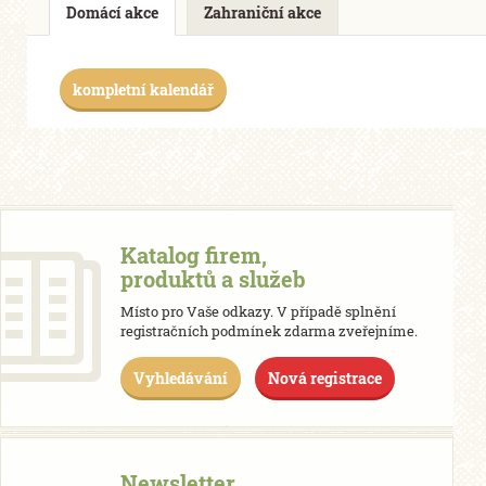
Domácí akce
Zahraniční akce
kompletní kalendář
Katalog firem,
produktů a služeb
Místo pro Vaše odkazy. V případě splnění
registračních podmínek zdarma zveřejníme.
Vyhledávání
Nová registrace
Newsletter