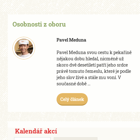
Osobnosti z oboru
Pavel Meduna
Pavel Meduna svou cestu k pekařině
nějakou dobu hledal, nicméně už
skoro dvě desetiletí patří jeho srdce
právě tomuto řemeslu, které je podle
jeho slov živé a stále mu voní. V
současné době ...
Celý článek
Kalendář akcí