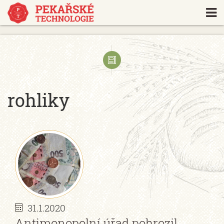
https://www.traditionrolex.com/18
rohliky
31.1.2020
Antimonopolní úřad pohrozil