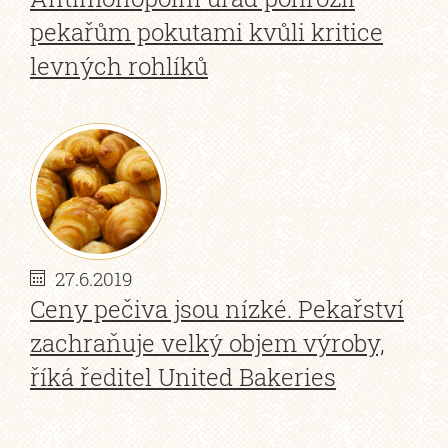
pekařům pokutami kvůli kritice
levných rohlíků
27.6.2019
Ceny pečiva jsou nízké. Pekařství
zachraňuje velký objem výroby,
říká ředitel United Bakeries