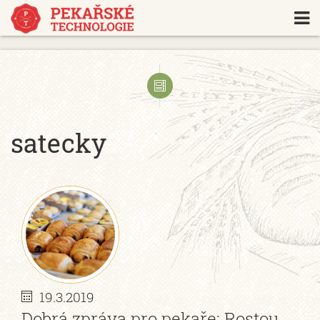
https://www.traditionrolex.com/18
satecky
19.3.2019
Dobrá zpráva pro pekaře: Rostou