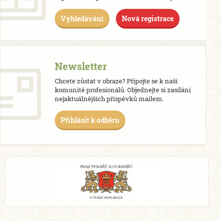
Vyhledávání
Nová registrace
Newsletter
Chcete zůstat v obraze? Připojte se k naší
komunitě profesionálů. Objednejte si zasílání
nejaktuálnějších příspěvků mailem.
Přihlásit k odběru