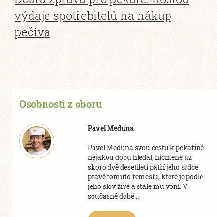
výdaje spotřebitelů na nákup
pečiva
Osobnosti z oboru
Pavel Meduna
Pavel Meduna svou cestu k pekařině
nějakou dobu hledal, nicméně už
skoro dvě desetiletí patří jeho srdce
právě tomuto řemeslu, které je podle
jeho slov živé a stále mu voní. V
současné době ...