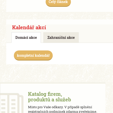
Celý článek
Kalendář akcí
Domácí akce
Zahraniční akce
kompletní kalendář
Katalog firem,
produktů a služeb
Místo pro Vaše odkazy. V případě splnění
registračních podmínek zdarma zveřejníme.