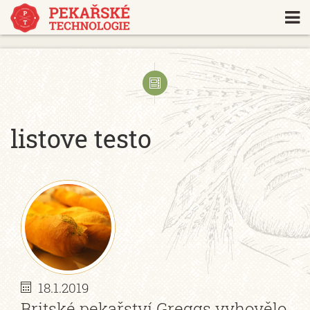
https://www.traditionrolex.com/18
listove testo
18.1.2019
Britské pekařství Greggs vyhovělo