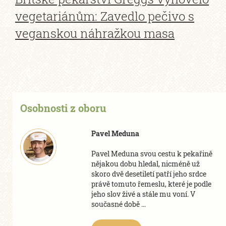
vegetariánům: Zavedlo pečivo s
veganskou náhražkou masa
Osobnosti z oboru
Pavel Meduna
Pavel Meduna svou cestu k pekařině
nějakou dobu hledal, nicméně už
skoro dvě desetiletí patří jeho srdce
právě tomuto řemeslu, které je podle
jeho slov živé a stále mu voní. V
současné době ...