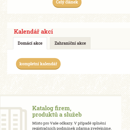
Celý článek
Kalendář akcí
Domácí akce
Zahraniční akce
kompletní kalendář
Katalog firem,
produktů a služeb
Místo pro Vaše odkazy. V případě splnění
registračních podmínek zdarma zveřejníme.