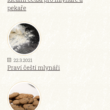
pekaře
22.3.2021
Praví čeští mlynáři