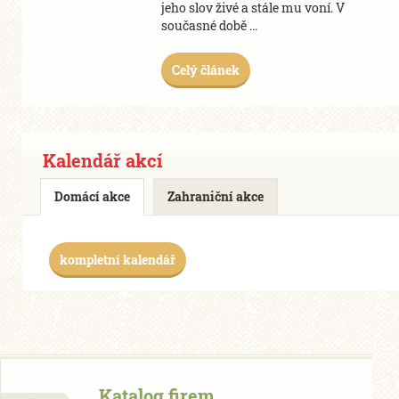
jeho slov živé a stále mu voní. V
současné době ...
Celý článek
Kalendář akcí
Domácí akce
Zahraniční akce
kompletní kalendář
Katalog firem,