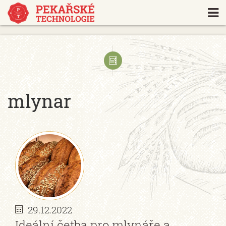
https://www.traditionrolex.com/18
mlynar
29.12.2022
Ideální četba pro mlynáře a