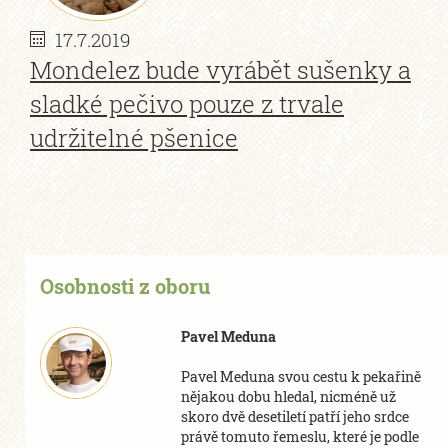
17.7.2019
Mondelez bude vyrábět sušenky a
sladké pečivo pouze z trvale
udržitelné pšenice
Osobnosti z oboru
Pavel Meduna
Pavel Meduna svou cestu k pekařině
nějakou dobu hledal, nicméně už
skoro dvě desetiletí patří jeho srdce
právě tomuto řemeslu, které je podle