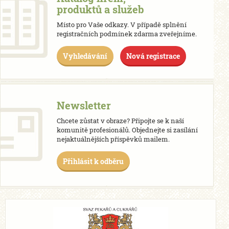
produktů a služeb
Místo pro Vaše odkazy. V případě splnění
registračních podmínek zdarma zveřejníme.
Vyhledávání
Nová registrace
Newsletter
Chcete zůstat v obraze? Připojte se k naší
komunitě profesionálů. Objednejte si zasílání
nejaktuálnějších příspěvků mailem.
Přihlásit k odběru