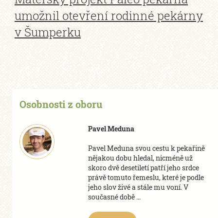
umožnil otevření rodinné pekárny
v Šumperku
Osobnosti z oboru
Pavel Meduna
Pavel Meduna svou cestu k pekařině
nějakou dobu hledal, nicméně už
skoro dvě desetiletí patří jeho srdce
právě tomuto řemeslu, které je podle
jeho slov živé a stále mu voní. V
současné době ...