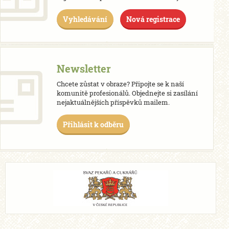
Vyhledávání
Nová registrace
Newsletter
Chcete zůstat v obraze? Připojte se k naší
komunitě profesionálů. Objednejte si zasílání
nejaktuálnějších příspěvků mailem.
Přihlásit k odběru