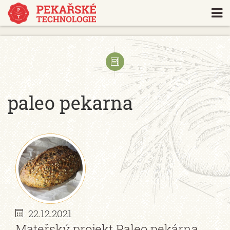
https://www.traditionrolex.com/18
paleo pekarna
22.12.2021
Mateřský projekt Paleo pekárna