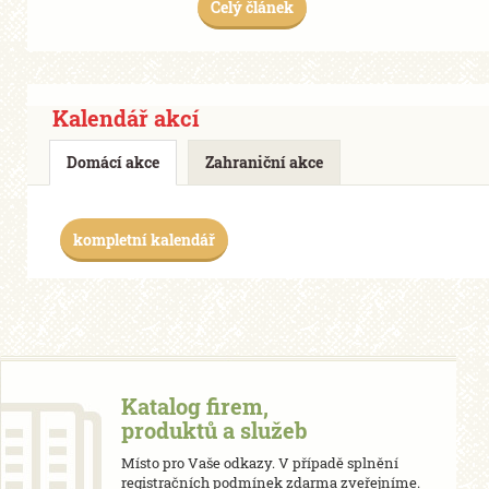
Celý článek
Kalendář akcí
Domácí akce
Zahraniční akce
kompletní kalendář
Katalog firem,
produktů a služeb
Místo pro Vaše odkazy. V případě splnění
registračních podmínek zdarma zveřejníme.