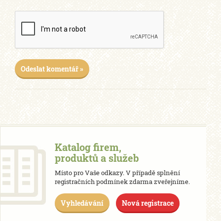
Odeslat komentář »
Katalog firem,
produktů a služeb
Místo pro Vaše odkazy. V případě splnění
registračních podmínek zdarma zveřejníme.
Vyhledávání
Nová registrace