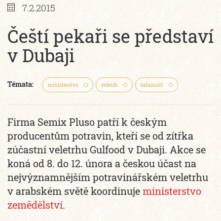
7.2.2015
Čeští pekaři se představí
v Dubaji
Témata:
ministerstvo
veletrh
zahraničí
Firma Semix Pluso patří k českým
producentům potravin, kteří se od zítřka
zúčastní veletrhu Gulfood v Dubaji. Akce se
koná od 8. do 12. února a českou účast na
nejvýznamnějším potravinářském veletrhu
v arabském světě koordinuje
ministerstvo
zemědělství
.