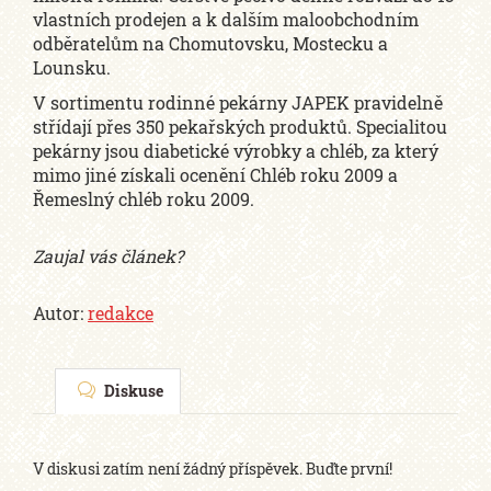
vlastních prodejen a k dalším maloobchodním
odběratelům na Chomutovsku, Mostecku a
Lounsku.
V sortimentu rodinné pekárny JAPEK pravidelně
střídají přes 350 pekařských produktů. Specialitou
pekárny jsou diabetické výrobky a chléb, za který
mimo jiné získali ocenění Chléb roku 2009 a
Řemeslný chléb roku 2009.
Zaujal vás článek?
Autor:
redakce
Diskuse
V diskusi zatím není žádný příspěvek. Buďte první!