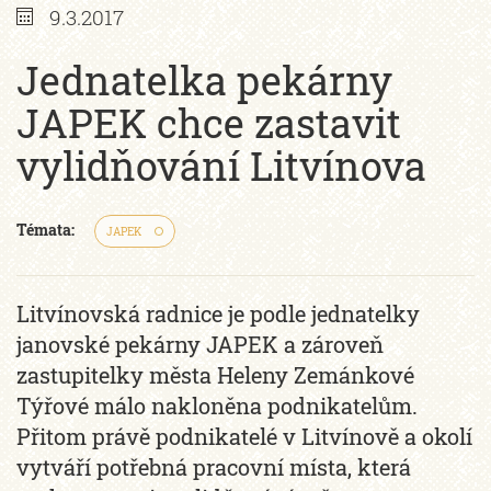
9.3.2017
Jednatelka pekárny
JAPEK chce zastavit
vylidňování Litvínova
Témata:
JAPEK
Litvínovská radnice je podle jednatelky
janovské pekárny JAPEK a zároveň
zastupitelky města Heleny Zemánkové
Týřové málo nakloněna podnikatelům.
Přitom právě podnikatelé v Litvínově a okolí
vytváří potřebná pracovní místa, která