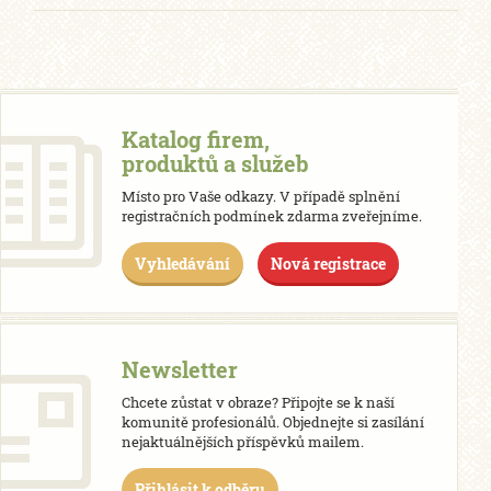
Katalog firem,
produktů a služeb
Místo pro Vaše odkazy. V případě splnění
registračních podmínek zdarma zveřejníme.
Vyhledávání
Nová registrace
Newsletter
Chcete zůstat v obraze? Připojte se k naší
komunitě profesionálů. Objednejte si zasílání
nejaktuálnějších příspěvků mailem.
Přihlásit k odběru