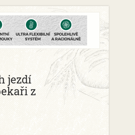
 jezdí
pekaři z