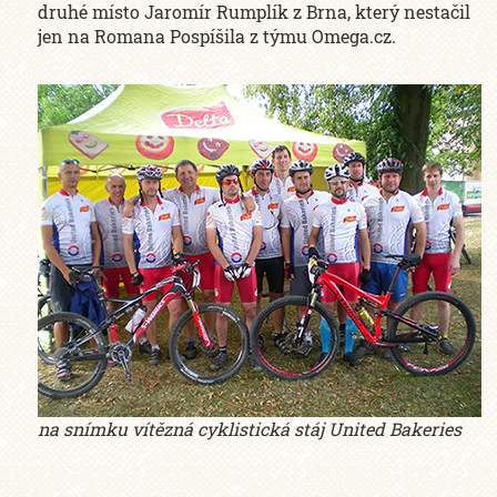
druhé místo Jaromír Rumplík z Brna, který nestačil
jen na Romana Pospíšila z týmu Omega.cz.
na snímku vítězná cyklistická stáj United Bakeries