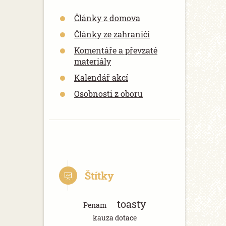
Články z domova
Články ze zahraničí
Komentáře a převzaté
materiály
Kalendář akcí
Osobnosti z oboru
Štítky
toasty
Penam
kauza dotace