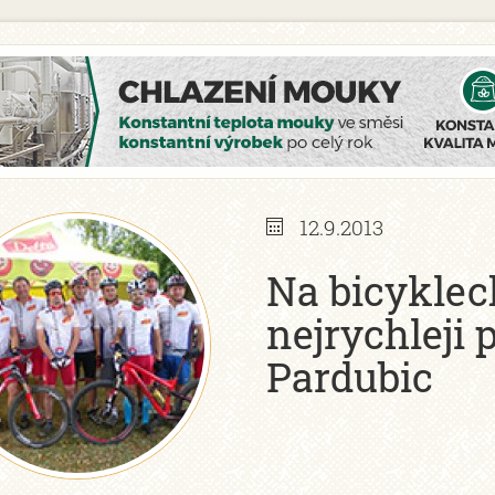
12.9.2013
Na bicyklech
nejrychleji 
Pardubic