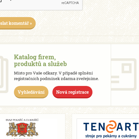
slat komentář »
Katalog firem,
produktů a služeb
Místo pro Vaše odkazy. V případě splnění
registračních podmínek zdarma zveřejníme.
Vyhledávání
Nová registrace