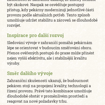
být skokové. Naopak se osvědčuje postupný
přístup, kdy pekárny modernizují jednotlivé části
provozu podle aktuálních potřeb. Tento způsob
umožňuje udržet stabilitu a zároveň se dlouhodobě
rozvíjet.
Inspirace pro další rozvoj
Sledování vývoje v zahraničí pomáhá pekárnám
lépe se orientovat v budoucím směřování oboru.
Přenos ověřených postupů do praxe může přinést
nejen vyšší efektivitu, ale i stabilnější kvalitu
výroby.
Směr dalšího vývoje
Zahraniční zkušenosti ukazují, že budoucnost
pekáren stojí na propojení kvality, technologií a
řízení provozu. Právě tato kombinace umožňuje
dlouhodobě obstát v proměnlivém prostředí a
reagovat na nové požadavky trhu.