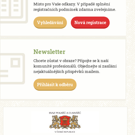
Místo pro Vaše odkazy. V případě splnění
registračních podmínek zdarma zveřejníme.
Vyhledávání
Nová registrace
Newsletter
Chcete zůstat v obraze? Připojte se k naší
komunitě profesionálů. Objednejte si zasílání
nejaktuálnějších příspěvků mailem.
Přihlásit k odběru