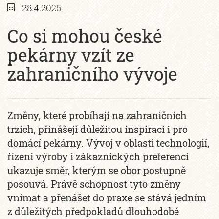
28.4.2026
Co si mohou české
pekárny vzít ze
zahraničního vývoje
Změny, které probíhají na zahraničních
trzích, přinášejí důležitou inspiraci i pro
domácí pekárny. Vývoj v oblasti technologií,
řízení výroby i zákaznických preferencí
ukazuje směr, kterým se obor postupně
posouvá. Právě schopnost tyto změny
vnímat a přenášet do praxe se stává jedním
z důležitých předpokladů dlouhodobé