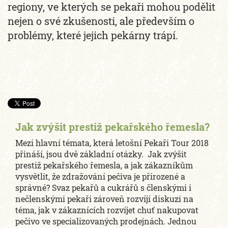
regiony, ve kterých se pekaři mohou podělit
nejen o své zkušenosti, ale především o
problémy, které jejich pekárny trápí.
Jak zvýšit prestiž pekařského řemesla?
Mezi hlavní témata, která letošní Pekaři Tour 2018
přináší, jsou dvě základní otázky. Jak zvýšit
prestiž pekařského řemesla, a jak zákazníkům
vysvětlit, že zdražování pečiva je přirozené a
správné? Svaz pekařů a cukrářů s členskými i
nečlenskými pekaři zároveň rozvíjí diskuzi na
téma, jak v zákaznících rozvíjet chuť nakupovat
pečivo ve specializovaných prodejnách. Jednou