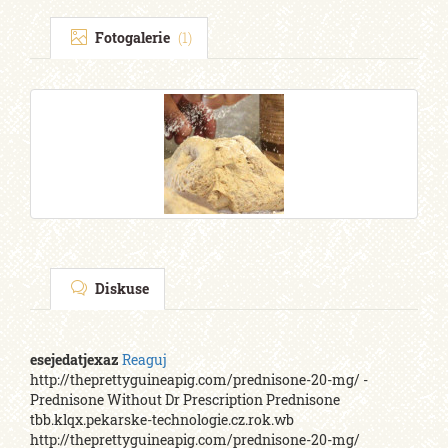
Fotogalerie
(1)
Diskuse
esejedatjexaz
Reaguj
http://theprettyguineapig.com/prednisone-20-mg/ -
Prednisone Without Dr Prescription Prednisone
tbb.klqx.pekarske-technologie.cz.rok.wb
http://theprettyguineapig.com/prednisone-20-mg/