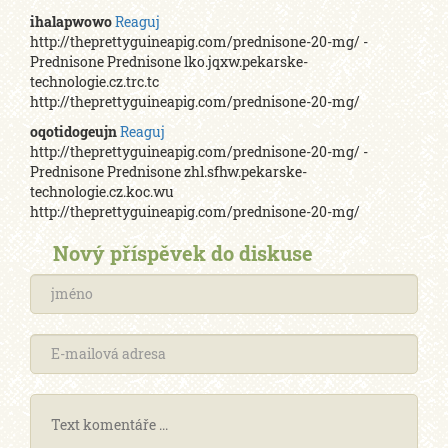
ihalapwowo
Reaguj
http://theprettyguineapig.com/prednisone-20-mg/ -
Prednisone Prednisone lko.jqxw.pekarske-
technologie.cz.trc.tc
http://theprettyguineapig.com/prednisone-20-mg/
oqotidogeujn
Reaguj
http://theprettyguineapig.com/prednisone-20-mg/ -
Prednisone Prednisone zhl.sfhw.pekarske-
technologie.cz.koc.wu
http://theprettyguineapig.com/prednisone-20-mg/
Nový příspěvek do diskuse