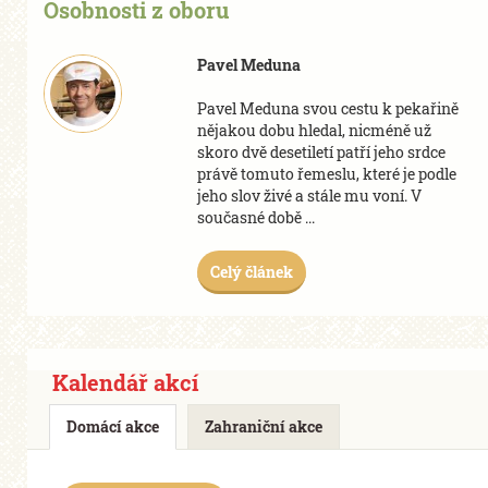
Osobnosti z oboru
Pavel Meduna
Pavel Meduna svou cestu k pekařině
nějakou dobu hledal, nicméně už
skoro dvě desetiletí patří jeho srdce
právě tomuto řemeslu, které je podle
jeho slov živé a stále mu voní. V
současné době ...
Celý článek
Kalendář akcí
Domácí akce
Zahraniční akce