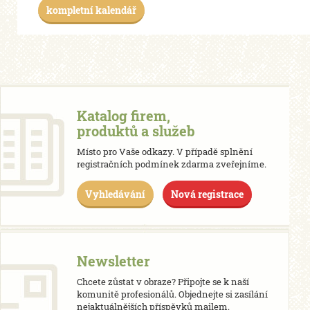
kompletní kalendář
Katalog firem,
produktů a služeb
Místo pro Vaše odkazy. V případě splnění
registračních podmínek zdarma zveřejníme.
Vyhledávání
Nová registrace
Newsletter
Chcete zůstat v obraze? Připojte se k naší
komunitě profesionálů. Objednejte si zasílání
nejaktuálnějších příspěvků mailem.