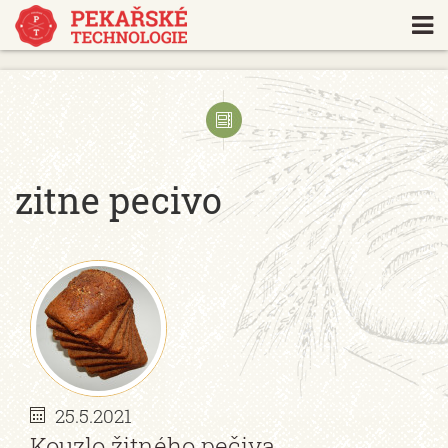
https://www.traditionrolex.com/18
zitne pecivo
25.5.2021
Kouzlo žitného pečiva