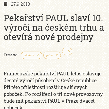
27.9.2018
Pekařství PAUL slaví 10.
výročí na českém trhu a
otevírá nové prodejny
Témata:
pekařství
pečivo
Francouzské pekařství PAUL letos oslavuje
desáté výročí působení v České republice.
Při této příležitosti rozšiřuje síť svých
poboček. Po rozšíření o tři nové provozovny
bude mít pekařství PAUL v Praze dvacet
poboček.