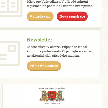
Místo pro Vaše odkazy. V případě splnění
registračních podmínek zdarma zveřejníme.
Vyhledávání
Nová registrace
Newsletter
Chcete zůstat v obraze? Připojte se k naší
komunitě profesionálů. Objednejte si zasílání
nejaktuálnějších příspěvků mailem.
Přihlásit k odběru