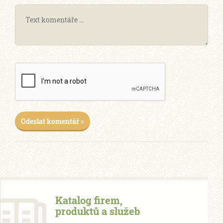
Odeslat komentář »
Katalog firem,
produktů a služeb