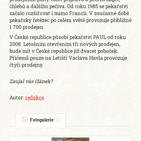
chlebů a dalšího pečiva. Od roku 1985 se pekařství
začalo rozšiřovat i mimo Francii. V současné době
pekařský řetězec po celém světě provozuje přibližně
1 700 prodejen.
V České republice působí pekařství PAUL od roku
2008. Letošním otevřením tří nových prodejen,
bude mít v České republice již dvacet poboček.
Přičemž pouze na Letišti Václava Havla provozuje
čtyři prodejny.
Zaujal vás článek?
Autor:
redakce
Fotogalerie
(1)